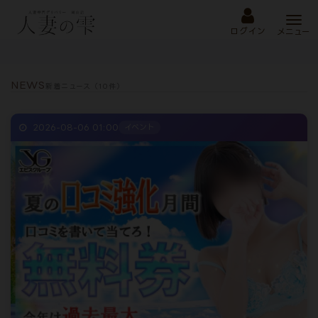
Togg
navi
ログイン
メニュー
トップ
新着ニュース
NEWS
新着ニュース（10件）
2026-08-06 01:00
イベント