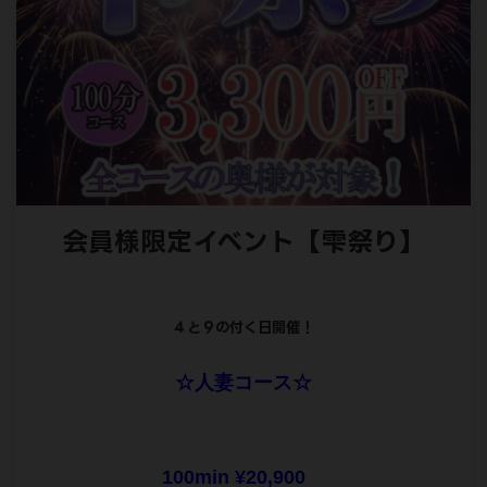
会員様限定イベント【
雫祭り】
４と９の付く日開催！
☆人妻コース☆
100min ¥20,900