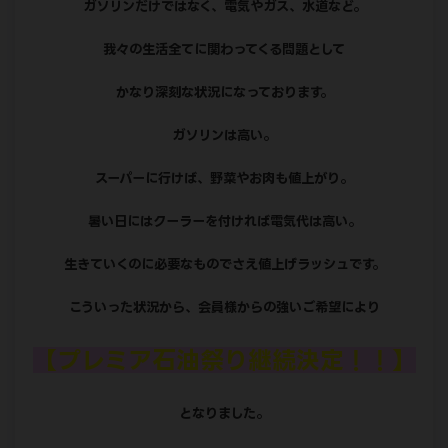
ガソリンだけではなく、電気やガス、水道など。
我々の生活全てに関わってくる問題として
かなり深刻な状況になっております。
ガソリンは高い。
スーパーに行けば、野菜やお肉も値上がり。
暑い日にはクーラーを付ければ電気代は高い。
生きていくのに必要なものでさえ値上げラッシュです。
こういった状況から、会員様からの強いご希望により
【プレミア石油祭り継続決定！！】
となりました。