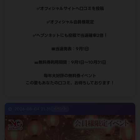
✅オフィシャルサイトへ口コミを投稿
✅オフィシャル会員様限定
✅ヘブンネットにも投稿で当選確率2倍！
📅当選発表：9月1日
🎫無料券利用期間：9月1日〜10月31日
毎年大好評の無料券イベント
この夏もあなたの口コミ、お待ちしております！
2026-08-04 21:31
イベント