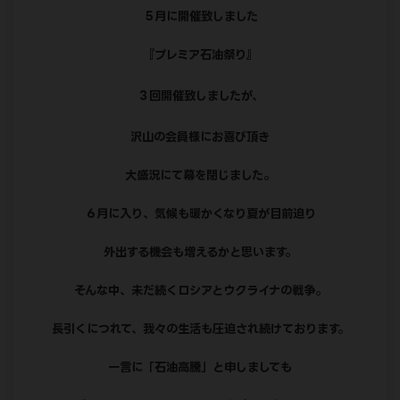
５月に開催致しました
『プレミア石油祭り』
３回開催致しましたが、
沢山の会員様にお喜び頂き
大盛況にて幕を閉じました。
６月に入り、気候も暖かくなり夏が目前迫り
外出する機会も増えるかと思います。
そんな中、未だ続くロシアとウクライナの戦争。
長引くにつれて、我々の生活も圧迫され続けております。
一言に「石油高騰」と申しましても