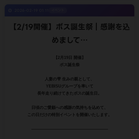
いつも当店をご利用いただき
誠にありがとうございます✨
2月に開催しておりました
＼✨1本目割り✨／
なんと…
沢山のお客様から
「3月もやってほしい！」という
強い要望を頂きましてーー
🔥3月も継続決定🔥