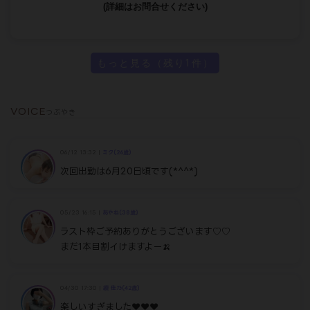
めまして…
【2月19日 開催】
ボス誕生祭
人妻の雫 生みの親として、
YEBISUグループを率いて
長年走り続けてきたボスの誕生日。
日頃のご愛顧への感謝の気持ちを込めて、
この日だけの特別イベントを開催いたします。
―――――――――――――――――――
🎉ボス誕生祭 特別特典🎉
・70分/100分コース