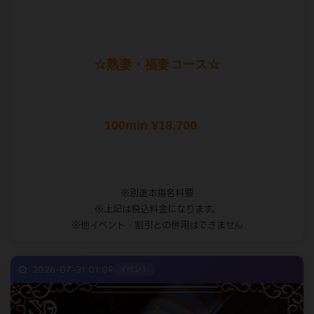
☆熟妻・福妻コース☆
100min ¥18,700
※別途本指名料要
※上記は税込料金になります。
※他イベント・割引との併用はできません
2026-07-31 01:09
イベント