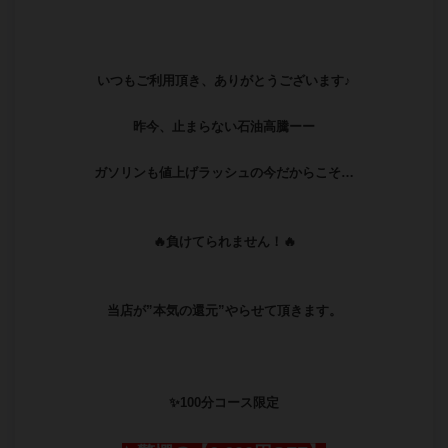
いつもご利用頂き、ありがとうございます♪
昨今、止まらない石油高騰ーー
ガソリンも値上げラッシュの今だからこそ…
🔥負けてられません！🔥
当店が”本気の還元”やらせて頂きます。
✨100分コース限定