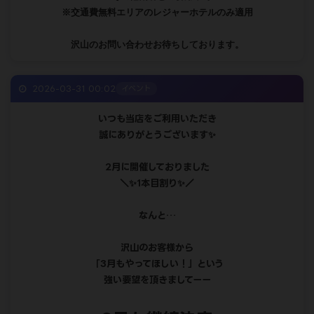
この日だけの特別価格にてご案内させて頂けます！
人妻コース
70分 13,200円
100分 17,600円
130分 22,000円
熟妻・福妻コース
70分 12,100円
100分 16,500円
130分 20,900円
※その他割引との併用不可
※交通費無料エリアのレジャーホテルのみ適用