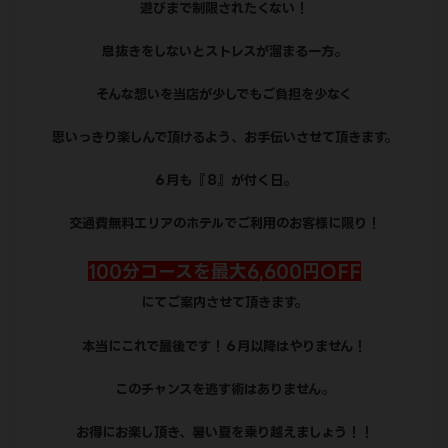
遊びまで制限されたくない！
息抜きをしないとストレスが溜まる一方。
そんな想いを当店が少しでもご負担を少なく
思いっきり楽しんで頂けるよう、お手伝いさせて頂きます。
６月も『８』が付く日。
交通費無料エリアのホテルでご利用のお客様に限り！
100分コースを最大6,600円OFF
にてご案内させて頂きます。
本当にこれで最後です！６月以降はやりません！
このチャンスを逃す術はありません。
お得にお楽し頂き、暑い夏を乗り越えましょう！！