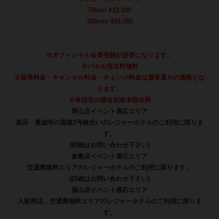
【2/19開催】ボス誕生祭｜感謝を込