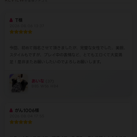
​※オフィシャル会員登録が必要になります。
※パネル指名料無料
※延長料金・キャンセル料金・チェンジ料金は通常通りの価格とな
ります。
※本指名の場合別途本指名料
岡山店イベント適応エリア
泉田・豊成等の国道2号線沿いのレジャーホテルのご利用に限りま
す。
(詳細はお問い合わせ下さい)
倉敷店イベント適応エリア
交通費無料エリアのレジャーホテルのご利用に限ります。
(詳細はお問い合わせ下さい)
福山店イベント適応エリア
入船周辺、交通費無料エリアのレジャーホテルのご利用に限りま
す。
(詳細はお問合せください)