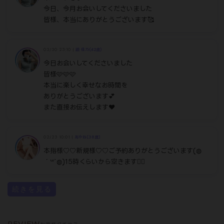
→最大6,600円OFF
―――――――――――――――――――
年に一度の特別な一日。
是非この機会にご利用ください。
皆様のお電話、心よりお待ちしております。
◆人妻コース◆
70min ¥13,200
100min ¥17,600
◆熟妻・福妻コース◆
70min ¥12,100
100min ¥16,500